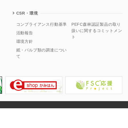
CSR・環境
コンプライアンス行動基準
PEFC森林認証製品の取り
扱いに関するコミットメン
活動報告
ト
環境方針
紙・パルプ類の調達につい
て