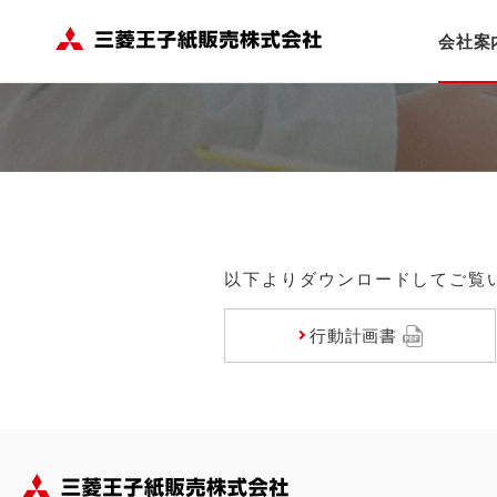
HOME
会社案内
一般事業主行動計画
会社案
以下よりダウンロードしてご覧
行動計画書