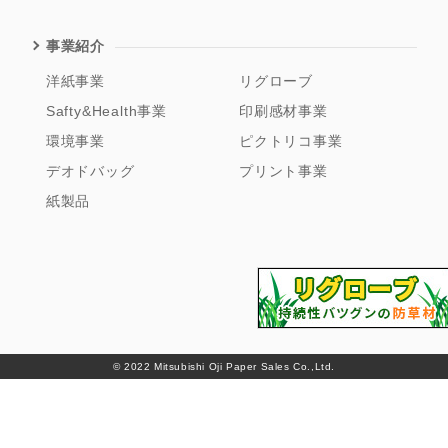
事業紹介
洋紙事業
リグローブ
Safty&Health事業
印刷感材事業
環境事業
ピクトリコ事業
デオドバッグ
プリント事業
紙製品
© 2022 Mitsubishi Oji Paper Sales Co.,Ltd.