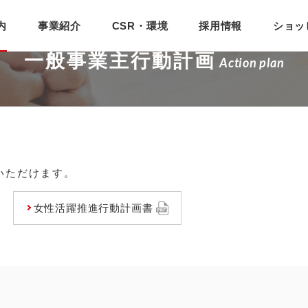
内
事業紹介
CSR・環境
採用情報
ショッ
一般事業主行動計画
Action plan
いただけます。
女性活躍推進行動計画書