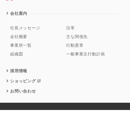
会社案内
社長メッセージ
沿革
会社概要
主な関係先
事業所一覧
行動憲章
組織図
一般事業主行動計画
採用情報
ショッピング
お問い合わせ