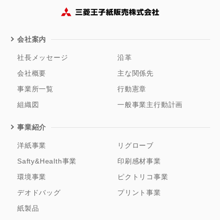
会社案内
社長メッセージ
沿革
会社概要
主な関係先
事業所一覧
行動憲章
組織図
一般事業主行動計画
事業紹介
洋紙事業
リグローブ
Safty&Health事業
印刷感材事業
環境事業
ピクトリコ事業
デオドバッグ
プリント事業
紙製品