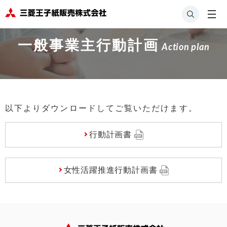
HOME
会社案内
一般事業主行動計画
一般事業主行動計画
Action plan
以下よりダウンロードしてご覧いただけます。
行動計画書
女性活躍推進行動計画書