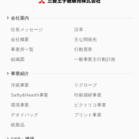
会社案内
社長メッセージ
沿革
会社概要
主な関係先
事業所一覧
行動憲章
組織図
一般事業主行動計画
事業紹介
洋紙事業
リグローブ
Safty&Health事業
印刷感材事業
環境事業
ピクトリコ事業
デオドバッグ
プリント事業
紙製品