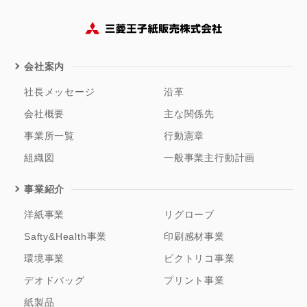
会社案内
社長メッセージ
沿革
会社概要
主な関係先
事業所一覧
行動憲章
組織図
一般事業主行動計画
事業紹介
洋紙事業
リグローブ
Safty&Health事業
印刷感材事業
環境事業
ピクトリコ事業
デオドバッグ
プリント事業
紙製品