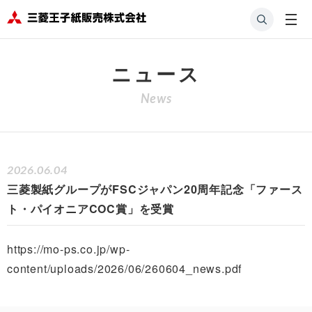
HOME
会社
ニュ
三菱製紙グループがFSCジャパン20周年記念「ファ
案内
ース
ースト・パイオニアCOC賞」を受賞
ニュース
News
2026.06.04
三菱製紙グループがFSCジャパン20周年記念「ファース
ト・パイオニアCOC賞」を受賞
https://mo-ps.co.jp/wp-
content/uploads/2026/06/260604_news.pdf