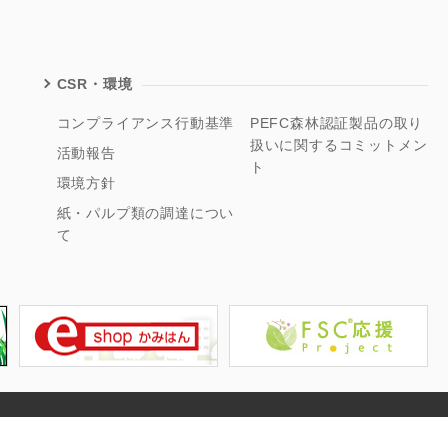
CSR・環境
コンプライアンス行動基準
PEFC森林認証製品の取り
扱いに関するコミットメン
活動報告
ト
環境方針
紙・パルプ類の調達につい
て