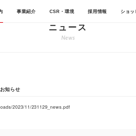
らせ
内
事業紹介
CSR・環境
採用情報
ショッ
ニュース
News
のお知らせ
ploads/2023/11/231129_news.pdf