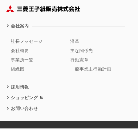
会社案内
社長メッセージ
沿革
会社概要
主な関係先
事業所一覧
行動憲章
組織図
一般事業主行動計画
採用情報
ショッピング
お問い合わせ