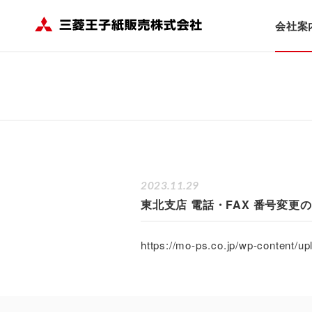
HOME
会社案内
ニュース
東北支店 電話・FAX 番号変更のお知
会社案
2023.11.29
東北支店 電話・FAX 番号変更
https://mo-ps.co.jp/wp-content/u