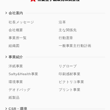
会社案内
社長メッセージ
沿革
会社概要
主な関係先
事業所一覧
行動憲章
組織図
一般事業主行動計画
事業紹介
洋紙事業
リグローブ
Safty&Health事業
印刷感材事業
環境事業
ピクトリコ事業
デオドバッグ
プリント事業
紙製品
CSR・環境