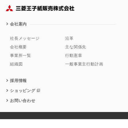
会社案内
社長メッセージ
沿革
会社概要
主な関係先
事業所一覧
行動憲章
組織図
一般事業主行動計画
採用情報
ショッピング
お問い合わせ