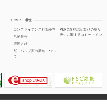
CSR・環境
コンプライアンス行動基準
PEFC森林認証製品の取り
扱いに関するコミットメン
活動報告
ト
環境方針
紙・パルプ類の調達につい
て