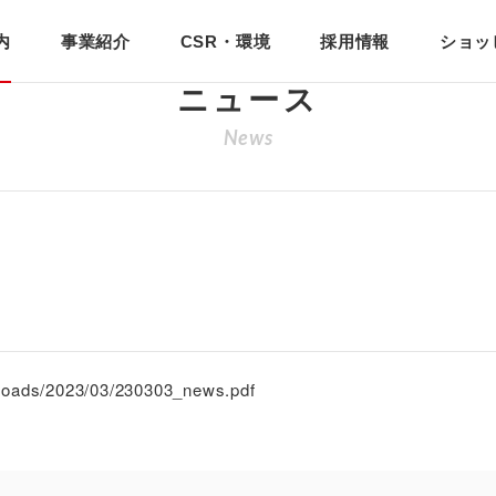
内
事業紹介
CSR・環境
採用情報
ショッ
ニュース
News
ploads/2023/03/230303_news.pdf