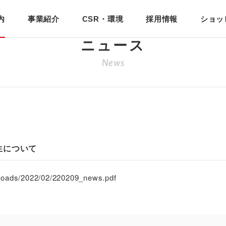
いて
内
事業紹介
CSR・環境
採用情報
ショッ
ニュース
News
生について
ploads/2022/02/220209_news.pdf