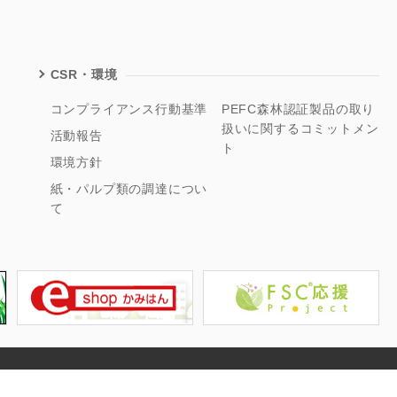
CSR・環境
コンプライアンス行動基準
PEFC森林認証製品の取り
扱いに関するコミットメン
活動報告
ト
環境方針
紙・パルプ類の調達につい
て