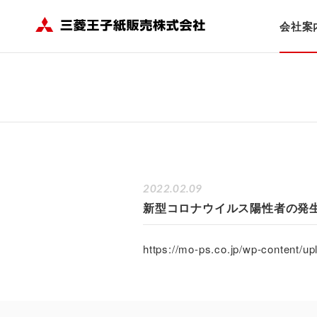
HOME
会社案内
ニュース
新型コロナウイルス陽性者の発生につ
会社案
2022.02.09
新型コロナウイルス陽性者の発
https://mo-ps.co.jp/wp-content/u