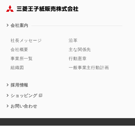
会社案内
社長メッセージ
沿革
会社概要
主な関係先
事業所一覧
行動憲章
組織図
一般事業主行動計画
採用情報
ショッピング
お問い合わせ