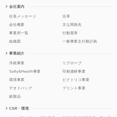
会社案内
社長メッセージ
沿革
会社概要
主な関係先
事業所一覧
行動憲章
組織図
一般事業主行動計画
事業紹介
洋紙事業
リグローブ
Safty&Health事業
印刷感材事業
環境事業
ピクトリコ事業
デオドバッグ
プリント事業
紙製品
CSR・環境