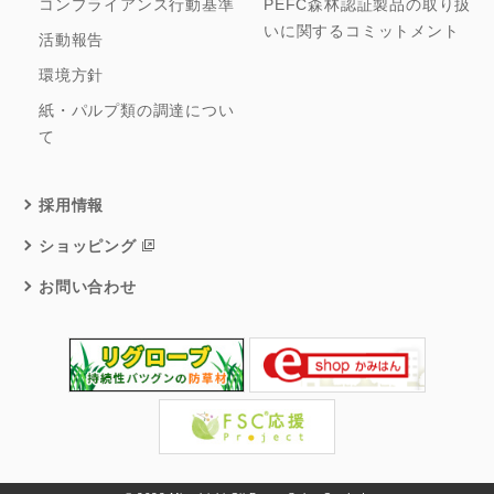
コンプライアンス行動基準
PEFC森林認証製品の取り扱
いに関するコミットメント
活動報告
環境方針
紙・パルプ類の調達につい
て
採用情報
ショッピング
お問い合わせ