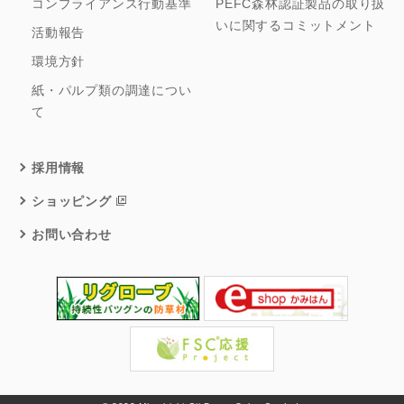
コンプライアンス行動基準
PEFC森林認証製品の取り扱
いに関するコミットメント
活動報告
環境方針
紙・パルプ類の調達につい
て
採用情報
ショッピング
お問い合わせ