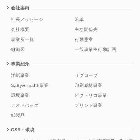
会社案内
社長メッセージ
沿革
会社概要
主な関係先
事業所一覧
行動憲章
組織図
一般事業主行動計画
事業紹介
洋紙事業
リグローブ
Safty&Health事業
印刷感材事業
環境事業
ピクトリコ事業
デオドバッグ
プリント事業
紙製品
CSR・環境