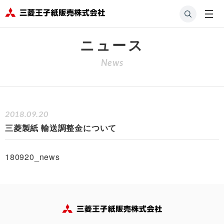
HOME
会社案内
ニュース
三菱製紙 輸送調整金について
ニュース
News
2018.09.20
三菱製紙 輸送調整金について
180920_news