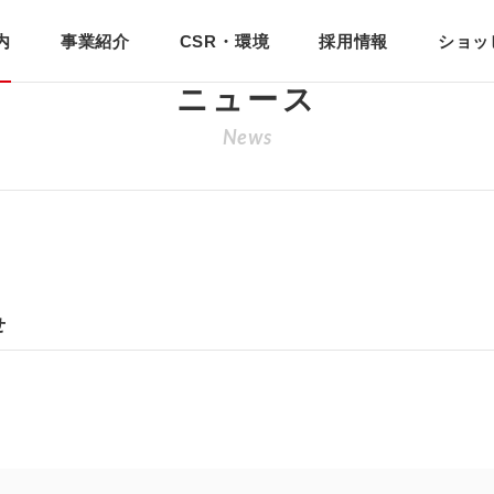
内
事業紹介
CSR・環境
採用情報
ショッ
ニュース
News
せ