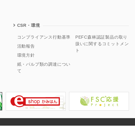
CSR・環境
コンプライアンス行動基準
PEFC森林認証製品の取り
扱いに関するコミットメン
活動報告
ト
環境方針
紙・パルプ類の調達につい
て