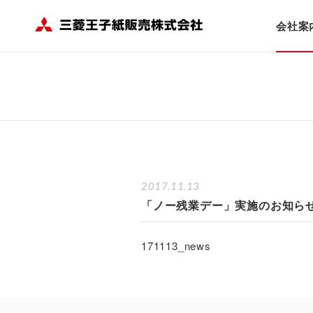
HOME
会社案内
ニュース
「ノー残業デー」実施のお知らせ
会社案
2017.11.13
「ノー残業デー」実施のお知ら
171113_news