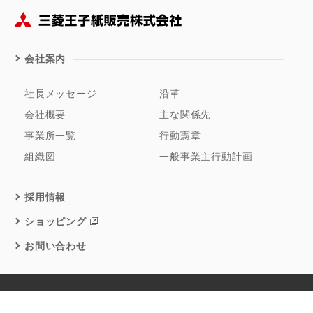
会社案内
社長メッセージ
沿革
会社概要
主な関係先
事業所一覧
行動憲章
組織図
一般事業主行動計画
採用情報
ショッピング
お問い合わせ