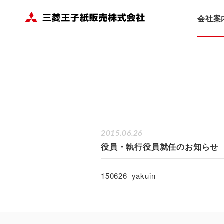
HOME
会社案内
ニュース
役員・執行役員就任のお知らせ
会社案
2015.06.26
役員・執行役員就任のお知らせ
150626_yakuin