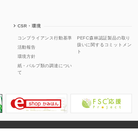
CSR・環境
コンプライアンス行動基準
PEFC森林認証製品の取り
扱いに関するコミットメン
活動報告
ト
環境方針
紙・パルプ類の調達につい
て