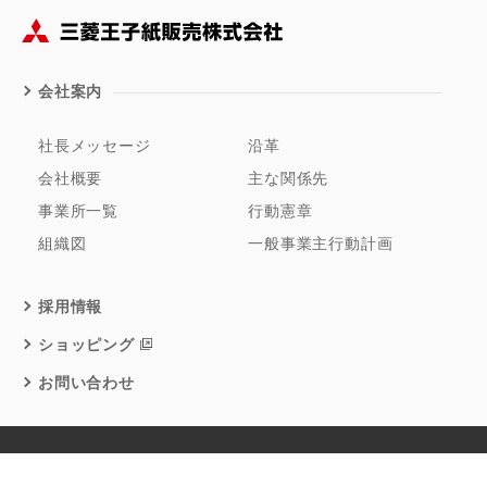
会社案内
社長メッセージ
沿革
会社概要
主な関係先
事業所一覧
行動憲章
組織図
一般事業主行動計画
採用情報
ショッピング
お問い合わせ