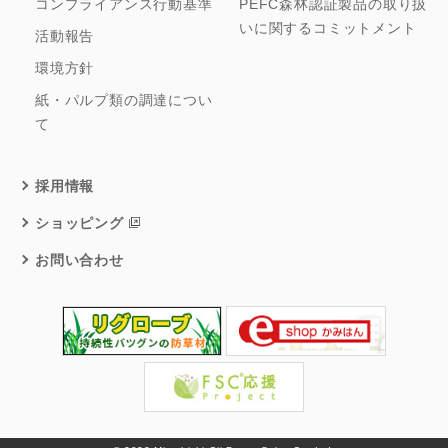
コンプライアンス行動基準
PEFC森林認証製品の取り扱
いに関するコミットメント
活動報告
環境方針
紙・パルプ類の調達につい
て
採用情報
ショッピング
お問い合わせ