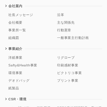
会社案内
社長メッセージ
沿革
会社概要
主な関係先
事業所一覧
行動憲章
組織図
一般事業主行動計画
事業紹介
洋紙事業
リグローブ
Safty&Health事業
印刷感材事業
環境事業
ピクトリコ事業
デオドバッグ
プリント事業
紙製品
CSR・環境