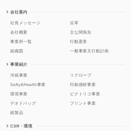
会社案内
社長メッセージ
沿革
会社概要
主な関係先
事業所一覧
行動憲章
組織図
一般事業主行動計画
事業紹介
洋紙事業
リグローブ
Safty&Health事業
印刷感材事業
環境事業
ピクトリコ事業
デオドバッグ
プリント事業
紙製品
CSR・環境