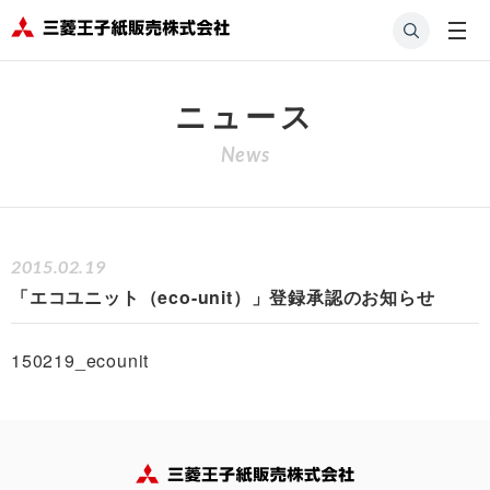
HOME
会社案
ニュー
「エコユニット（eco-unit）」登録承認のお
内
ス
知らせ
ニュース
News
2015.02.19
「エコユニット（eco-unit）」登録承認のお知らせ
150219_ecounit